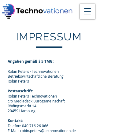
IMPRESSUM
Angaben gemäß § 5 TMG:
Robin Peters · Technovationen
Betriebswirtschaftliche Beratung
Robin Peters
Postanschrift:
​Robin Peters Technovationen
c/o Mediadeck Bürogemeinschaft
Rödingsmarkt 14
20459 Hamburg
Kontakt:
Telefon:
040 716 26 066
E-Mail:
robin.peters@technovationen.de