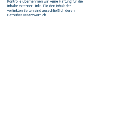
Kontrolle übernehmen wir keine Haftung für die
Inhalte externer Links. Für den Inhalt der
verlinkten Seiten sind ausschließlich deren
Betreiber verantwortlich.
Impressum
Datenschutz
Barrierefreiheitserklärung
Copyright © 2025 Technovationen