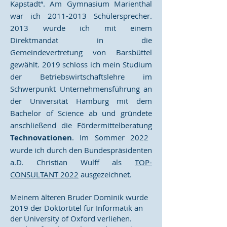
Kapstadt“. Am Gymnasium Marienthal
war ich
2011-2013
Schülersprecher.
2013 wurde ich mit einem
Direktmandat in die
Gemeindevertretung von Barsbüttel
gewählt. 2019 schloss ich mein Studium
der Betriebswirtschaftslehre im
Schwerpunkt Unternehmensführung an
der Universität Hamburg mit dem
Bachelor of Science ab und gründete
anschließend die Fördermittelberatung
Technovationen
. Im Sommer 2022
wurde ich durch den Bundespräsidenten
a.D. Christian Wulff als
TOP-
CONSULTANT 2022
ausgezeichnet.
Meinem älteren Bruder Dominik wurde
2019 der Doktortitel für Informatik an
der University of Oxford verliehen.